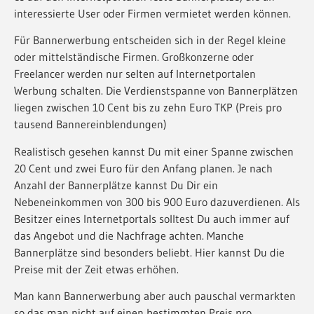
interessierte User oder Firmen vermietet werden können.
Für Bannerwerbung entscheiden sich in der Regel kleine
oder mittelständische Firmen. Großkonzerne oder
Freelancer werden nur selten auf Internetportalen
Werbung schalten. Die Verdienstspanne von Bannerplätzen
liegen zwischen 10 Cent bis zu zehn Euro TKP (Preis pro
tausend Bannereinblendungen)
Realistisch gesehen kannst Du mit einer Spanne zwischen
20 Cent und zwei Euro für den Anfang planen. Je nach
Anzahl der Bannerplätze kannst Du Dir ein
Nebeneinkommen von 300 bis 900 Euro dazuverdienen. Als
Besitzer eines Internetportals solltest Du auch immer auf
das Angebot und die Nachfrage achten. Manche
Bannerplätze sind besonders beliebt. Hier kannst Du die
Preise mit der Zeit etwas erhöhen.
Man kann Bannerwerbung aber auch pauschal vermarkten
so das man nicht auf einen bestimmten Preis pro