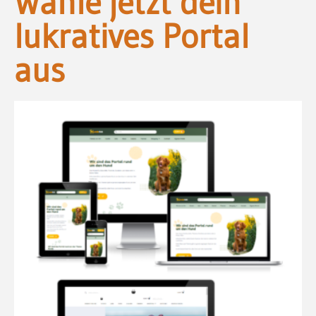
Wähle jetzt dein
lukratives Portal
aus