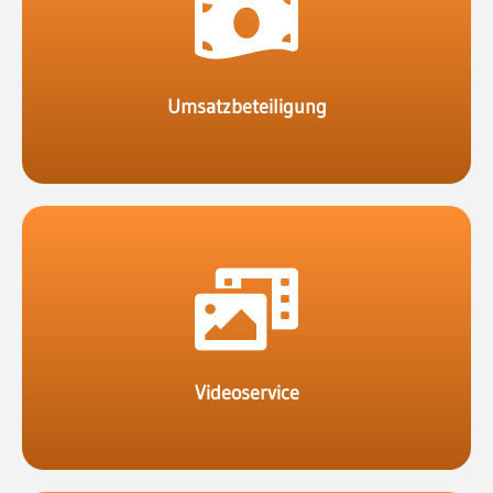
eine Umsatzbeteiligung.
veröffentlichen und beim Verkauf erhältst du
Firmen können auf deinem Portal Produkte
Umsatzbeteiligung
deinem Portal.
Veröffentliche Videos gegen eine Gebühr auf
Videoservice