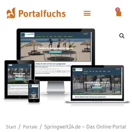
0
/
/ Springwelt24.de – Das Online-Portal
Start
Portale