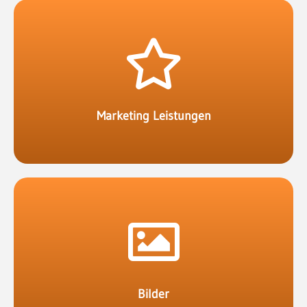
deinem Portal deine Leistungen dazu an.
Du bist Fit im Marketing? Dann biete Firmen auf
Marketing Leistungen
diese auf Tassen, T Shirts usw. auf deinem Portal.
Mache Bilder aus deiner Region und verkaufe
Bilder